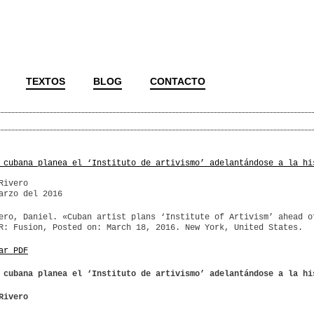
TEXTOS
BLOG
CONTACTO
 cubana planea el ‘Instituto de artivismo’ adelantándose a la hi
Rivero
arzo del 2016
ero, Daniel. «Cuban artist plans ‘Institute of Artivism’ ahead o
R: Fusion, Posted on: March 18, 2016. New York, United States.
ar PDF
 cubana planea el ‘Instituto de artivismo’ adelantándose a la hi
Rivero