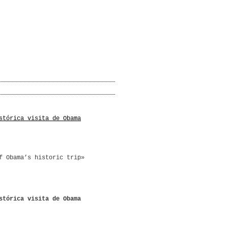
stórica visita de Obama
f Obama’s historic trip»
stórica visita de Obama